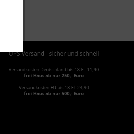
UPS Versand - sicher und schnell
Versandkosten Deutschland bis 18 Fl. 11,90
frei Haus ab nur 250,- Euro
Versandkosten EU bis 18 Fl. 24,90
frei Haus ab nur 500,- Euro