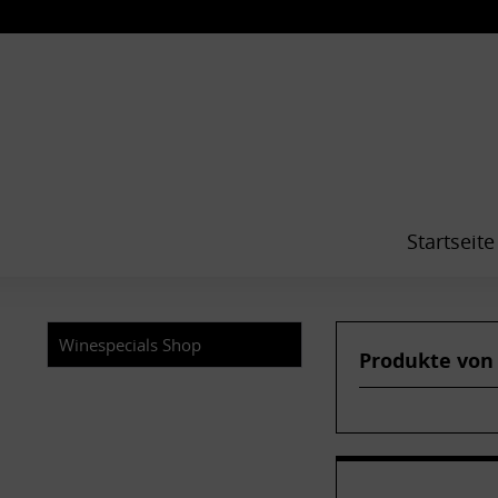
Startseite
Winespecials Shop
Produkte von