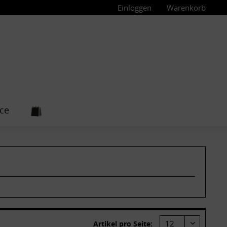
Einloggen
Warenkorb
ce
Artikel pro Seite: