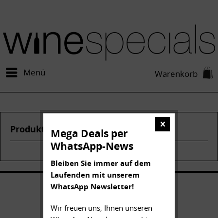
Menü
Warenkorb
Produkte von Quinta do Noval
Mega Deals per
WhatsApp-News
Bleiben Sie immer auf dem
Laufenden mit unserem
WhatsApp Newsletter!
Wir freuen uns, Ihnen unseren