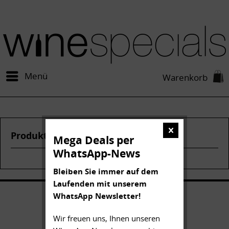
Menü
Warenkorb
Produkte von Legado Duoro
Mega Deals per
WhatsApp-News
Bleiben Sie immer auf dem
Laufenden mit unserem
WhatsApp Newsletter!
Wir freuen uns, Ihnen unseren