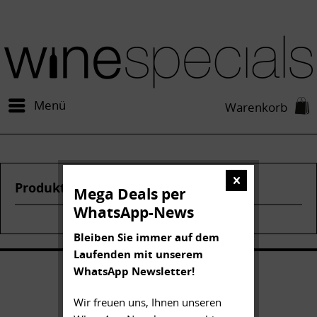
Menü
Warenkorb
Produkte von La Mission Haut-Brion
Mega Deals per
WhatsApp-News
Bleiben Sie immer auf dem
Laufenden mit unserem
WhatsApp Newsletter!
Wir freuen uns, Ihnen unseren