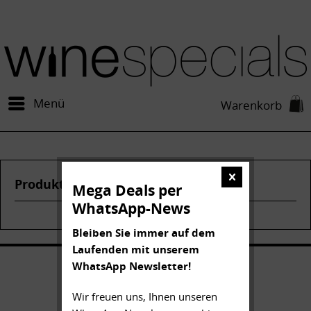
Menü
Warenkorb
Produkte von Jaboulet Vercherre
Mega Deals per
WhatsApp-News
Bleiben Sie immer auf dem
Laufenden mit unserem
WhatsApp Newsletter!
Wir freuen uns, Ihnen unseren