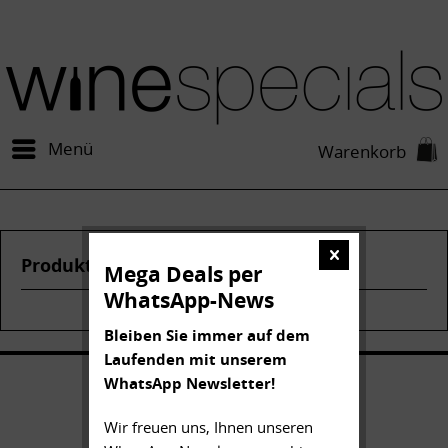
Menü
Warenkorb
Produkte von Gratien & Meyer
Mega Deals per
WhatsApp-News
Bleiben Sie immer auf dem
Laufenden mit unserem
WhatsApp Newsletter!
Wir freuen uns, Ihnen unseren