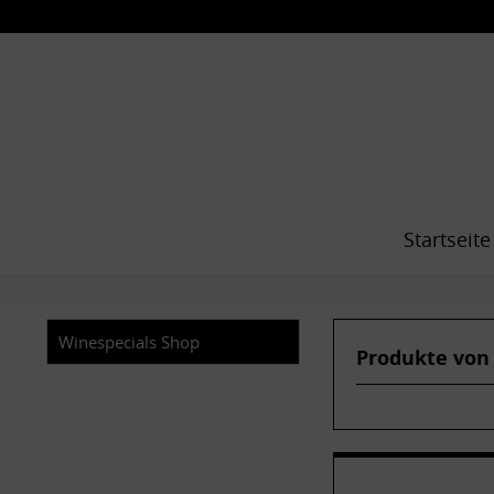
Startseite
Winespecials Shop
Produkte von 