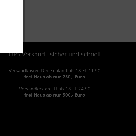
UPS Versand - sicher und schnell
Versandkosten Deutschland bis 18 Fl. 11,90
frei Haus ab nur 250,- Euro
Versandkosten EU bis 18 Fl. 24,90
frei Haus ab nur 500,- Euro