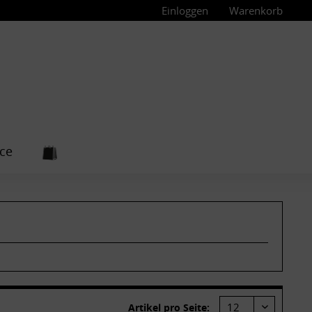
Einloggen
Warenkorb
ce
Artikel pro Seite: