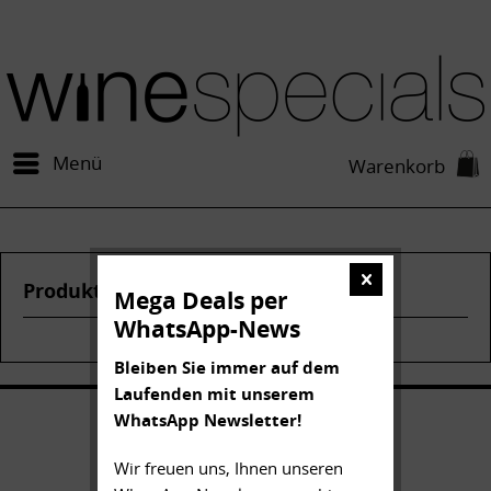
Menü
Warenkorb
Produkte von Chateau Phelan Segur
Mega Deals per
WhatsApp-News
Bleiben Sie immer auf dem
Laufenden mit unserem
WhatsApp Newsletter!
Wir freuen uns, Ihnen unseren