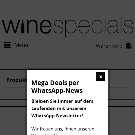
Menü
Warenkorb
Produkte von Carbonnieux
Mega Deals per
WhatsApp-News
Bleiben Sie immer auf dem
Laufenden mit unserem
WhatsApp Newsletter!
Wir freuen uns, Ihnen unseren