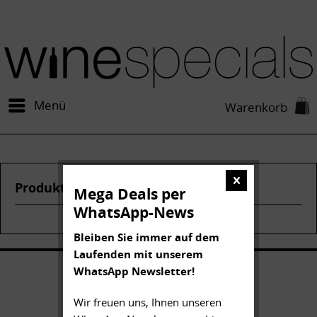
Menü
Warenkorb
Produkte von Canard Duchene
Mega Deals per
WhatsApp-News
Bleiben Sie immer auf dem
Laufenden mit unserem
WhatsApp Newsletter!
Wir freuen uns, Ihnen unseren